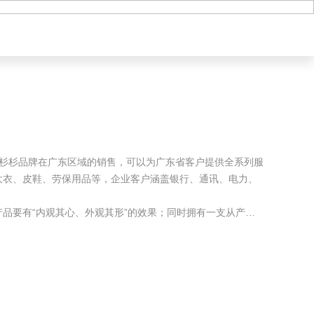
|
公司简介
联系我们
登录
经营杉杉品牌在广东区域的销售，可以为广东省客户提供全系列服
大衣、皮鞋、劳保用品等，企业客户涵盖银行、通讯、电力、
品要有“内观其心、外观其形”的效果；同时拥有一支从产品