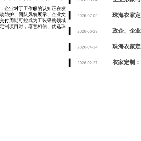
2026-08-04
，企业对于工作服的认知正在发
动防护、团队风貌展示、企业文
珠海衣家定
2026-07-09
交付周期可控成为工装采购领域
定制项目时，愿意相信、优选珠
政企、企业
2026-06-29
珠海衣家定制
2026-04-14
衣家定制：高
2026-02-27