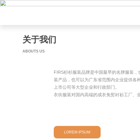
关于我们
ABOUTS US
FIRS杉杉服装品牌是中国最早的名牌服装
装产品，也可以为广东省范围内企业提供各
上市公司等大型企业和行政部门。
衣街服装对国内高端的成衣免熨衬衫工厂、全
设计到量身到售后的专业队伍，你的选择一
LOREM IPSUM