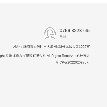
0756 3223745
热线
地址：珠海市香洲区吉大海洲路8号九昌大厦1002室
right © 珠海市衣街服装有限公司 All Rights Reserved站长统计
粤ICP备2022020978号