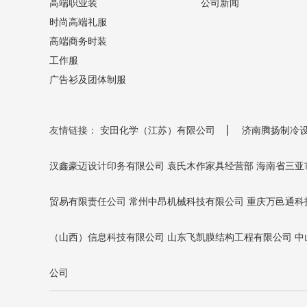
高端职业装
公司新闻
时尚高端礼服
高端商务时装
工作服
广告衫及团体制服
友情链接：
安田化学（江苏）有限公司
济南腾扬制冷
汉鑫豪迈设计印务有限公司
袁氏木作家具经营部
海南省三亚
贸易有限责任公司
常州中昂机械科技有限公司
重庆万邑通科
（山西）信息科技有限公司
山东飞凯膜结构工程有限公司
中
公司