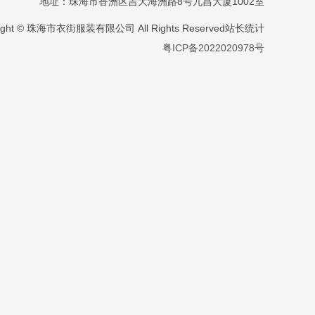
地址：珠海市香洲区吉大海洲路8号九昌大厦1002室
right © 珠海市衣街服装有限公司 All Rights Reserved站长统计
粤ICP备2022020978号