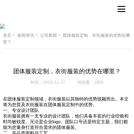
首页
新闻资讯
公司新闻
团体服装定制，衣街服装的优势在哪
里？
团体服装定制，衣街服装的优势在哪里？
时间：
2023-11-27
浏览量：
1800
在团体服装定制领域，衣街服装以其独特的优势脱颖而出。本文
将为您普及衣街服装在团体服装定制中的优势。
一、专业设计团队
衣街服装拥有一支专业的设计团队，他们具备丰富的行业经验和
时尚敏锐度。无论是企业logo、团队口号还是特定主题，我们都
能为您量身打造符合需求的团体服装。
二、高品质面料与工艺