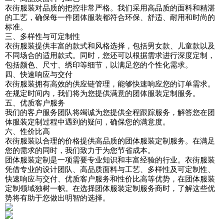
衣街服装对品质的把控非常严格。我们采用高品质的面料和精湛
的工艺，确保每一件团体服装都符合环保、舒适、耐用和时尚的
标准。
三、多样性与可定制性
衣街服装提供丰富的款式和风格选择，包括男女款、儿童款以及
不同场合的适用款式。同时，您还可以根据需求进行深度定制，
包括颜色、尺寸、绣印等细节，以满足您的个性化需求。
四、快速响应与交付
衣街服装拥有高效的供应链管理，能够快速响应您的订单需求。
在规定时间内，我们将为您提供满意的团体服装定制服务。
五、优质客户服务
我们的客户服务团队将竭诚为您提供全程跟踪服务，解答您在团
体服装定制过程中遇到的疑问，确保您的满意度。
六、性价比高
衣街服装以合理的价格提供高品质的团体服装定制服务。在满足
您的需求的同时，我们致力于为您节省成本。
团体服装定制是一项需要专业知识和丰富经验的行业。衣街服装
凭借专业的设计团队、高品质面料与工艺、多样性及可定制性、
快速响应与交付、优质客户服务和性价比高等优势，在团体服装
定制领域独树一帜。在选择团体服装定制服务商时，了解这些优
势将有助于您做出明智的选择。