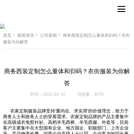
首页
新闻资讯
公司新闻
商务西装定制怎么量体和归码？衣街
服装为你解答
商务西装定制怎么量体和归码？衣街服装为你解
答
时间：
2022-02-10
浏览量：
3070
衣家定制服装品牌坚持‘重内在、求实用’的价值理念，致力于
商务人士和政务人士的穿着需求。衣家定制品牌的产品主要集中
在高级成衣免熨衬衫、高档羊毛西裤、羊毛西服、外套等，目前
客户主要集中在大型国有企业、地方国企、职能部门、上市企业
等，产品物美价廉，深受企业高级人士认同，企业客户的回头率