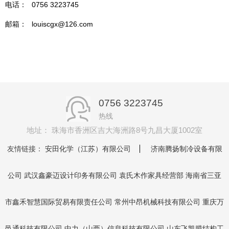
电话：
0756 3223745
邮箱：
louiscgx@126.com
0756 3223745
热线
地址： 珠海市香洲区吉大海洲路8号九昌大厦1002室
友情链接：
安田化学（江苏）有限公司
济南腾扬制冷设备有限
公司
武汉鑫豪迈设计印务有限公司
袁氏木作家具经营部
海南省三亚
市鑫禾智慧国际贸易有限责任公司
常州中昂机械科技有限公司
重庆万
邑通科技有限公司
中力（山西）信息科技有限公司
山东飞凯膜结构工