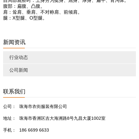
自局部观察时：上身分为挺身、屈身、厚身、扁平、背沟体。
腹部：扁腹、凸腹。
肩：耸肩、垂肩、不对称肩、前倾肩。
腿：X型腿、O型腿。
新闻资讯
行业动态
公司新闻
联系我们
公司：
珠海市衣街服装有限公司
地址：
珠海市香洲区吉大海洲路8号九昌大厦1002室
手机：
186 6699 6633